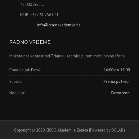
72 000 Zenica
MOB: +387 61 756 041
info@ciscoakademija.ba
RADNO VRIJEME
Možete nas kontaktirati 7 dana u sedmici, putem mobilnih telefona
Ponedjeljak-Petak:
16:00 do 19:00
Subota:
Prema potrebi
Nedjelja:
Zatvoreno
Copyright © 2020 CISCO Akademija Zenica |Powered by DCLABs