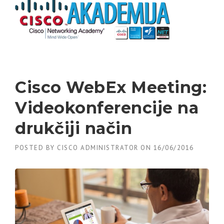
Skip to content
Cisco WebEx Meeting:
Videokonferencije na
drukčiji način
POSTED BY
CISCO ADMINISTRATOR
ON
16/06/2016