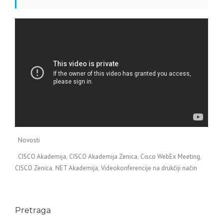
Novosti
CISCO Akademija
CISCO Akademija Zenica
Cisco WebEx Meeting
CISCO Zenica
NET Akademija
Videokonferencije na drukčiji način
Pretraga