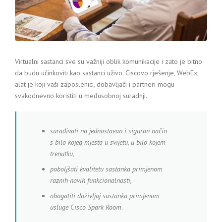
Virtualni sastanci sve su važniji oblik komunikacije i zato je bitno
da budu učinkoviti kao sastanci uživo. Ciscovo rješenje, WebEx,
alat je koji vaši zaposlenici, dobavljači i partneri mogu
svakodnevno koristiti u međusobnoj suradnji.
surađivati na jednostavan i siguran način
s bilo kojeg mjesta u svijetu, u bilo kojem
trenutku,
poboljšati kvalitetu sastanka primjenom
raznih novih funkcionalnosti,
obogatiti doživljaj sastanka primjenom
usluge Cisco Spark Room.