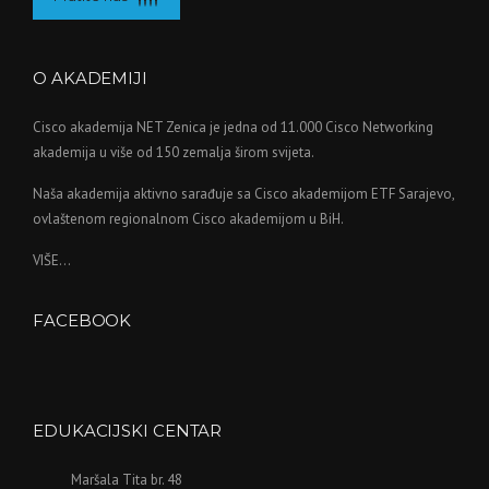
O AKADEMIJI
Cisco akademija NET Zenica je jedna od 11.000 Cisco Networking
akademija u više od 150 zemalja širom svijeta.
Naša akademija aktivno sarađuje sa Cisco akademijom ETF Sarajevo,
ovlaštenom regionalnom Cisco akademijom u BiH.
VIŠE...
FACEBOOK
WordPress
maintenance
mode
EDUKACIJSKI CENTAR
Maršala Tita br. 48