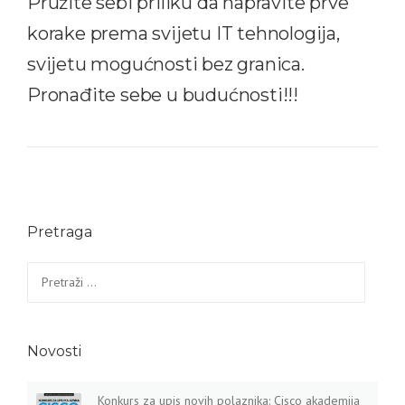
Pružite sebi priliku da napravite prve
korake prema svijetu IT tehnologija,
svijetu mogućnosti bez granica.
Pronađite sebe u budućnosti!!!
Pretraga
Pretraga:
Novosti
Konkurs za upis novih polaznika: Cisco akademija