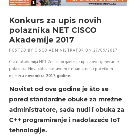
Konkurs za upis novih
polaznika NET CISCO
Akademije 2017
POSTED BY
CISCO ADMINISTRATOR
ON
27/09/2017
Cisco akademija NET Zenica organizuje upis nove generacije
polaznika. Novi ciklus nastave bi trebao krenuti početkom
mjeseca
novembra 2017. godine
.
Novitet od ove godine je što se
pored standardne obuke za mrežne
administratore, sada nudi i obuka za
C++ programiranje i nadolazeće IoT
tehnologije.