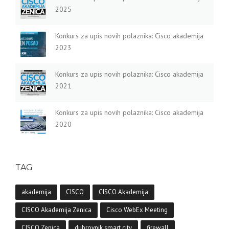
2025
Konkurs za upis novih polaznika: Cisco akademija
2023
Konkurs za upis novih polaznika: Cisco akademija
2021
Konkurs za upis novih polaznika: Cisco akademija
2020
TAG
akademija
CISCO
CISCO Akademija
CISCO Akademija Zenica
Cisco WebEx Meeting
CISCO Zenica
dubrovnik smart city
firewall