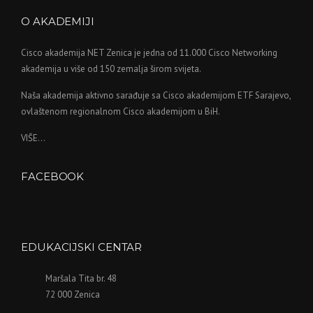
O AKADEMIJI
Cisco akademija NET Zenica je jedna od 11.000 Cisco Networking
akademija u više od 150 zemalja širom svijeta.
Naša akademija aktivno sarađuje sa Cisco akademijom ETF Sarajevo,
ovlaštenom regionalnom Cisco akademijom u BiH.
VIŠE...
FACEBOOK
WordPress
maintenance
mode
EDUKACIJSKI CENTAR
Maršala Tita br. 48
72 000 Zenica