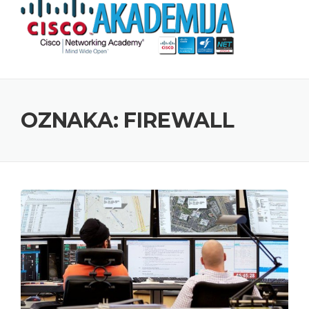
Skip to content
OZNAKA: FIREWALL