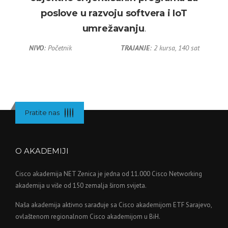
poslove u razvoju softvera i IoT
umrežavanju
.
NIVO
: Početnik
TRAJANJE
: 2 kursa, 140 sat
Pratite nas
O AKADEMIJI
Cisco akademija NET Zenica je jedna od 11.000 Cisco Networking
akademija u više od 150 zemalja širom svijeta.
Naša akademija aktivno sarađuje sa Cisco akademijom ETF Sarajevo,
ovlaštenom regionalnom Cisco akademijom u BiH.