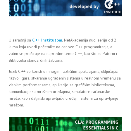
U saradnji sa
C ++ Institutom
, NetAkademija nudi seriju od 2
kursa koja uvodi početnike na osnove C ++ programiranja, a
zatim se proširuje na napredne teme C ++, kao što su Paterni i
Biblioteka standardnih šablona.
Jezik C ++ se koristi u mnogim različitim aplikacijama, uključujući
razvoj igara, stvaranje ugrađenih sistema u realnom vremenu sa
visokim performansama, aplikacije sa grafičkim bibliotekama,
komunikacije sa mrežnim uređajima, simulatore računarske
mreže, kao i daljinski upravljački uređaji i sistemi za upravljanje
mrežom.