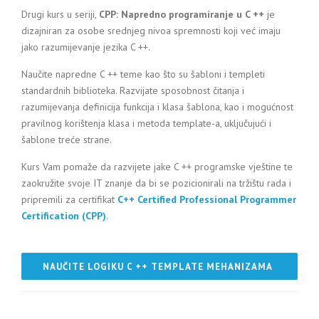
Drugi kurs u seriji,
CPP: Napredno programiranje u C ++
je
dizajniran za osobe srednjeg nivoa spremnosti koji već imaju
jako razumijevanje jezika C ++.
Naučite napredne C ++ teme kao što su šabloni i templeti
standardnih biblioteka. Razvijate sposobnost čitanja i
razumijevanja definicija funkcija i klasa šablona, kao i mogućnost
pravilnog korištenja klasa i metoda template-a, uključujući i
šablone treće strane.
Kurs Vam pomaže da razvijete jake C ++ programske vještine te
zaokružite svoje IT znanje da bi se pozicionirali na tržištu rada i
pripremili za certifikat
C++ Certified Professional Programmer
Certification (CPP)
.
NAUČITE LOGIKU C ++ TEMPLATE MEHANIZAMA