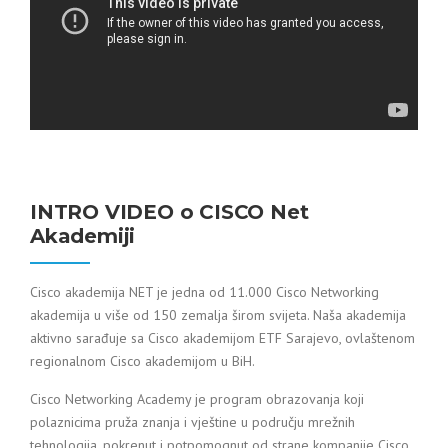
INTRO VIDEO o CISCO Net
Akademiji
Cisco akademija NET je jedna od 11.000 Cisco Networking
akademija u više od 150 zemalja širom svijeta. Naša akademija
aktivno sarađuje sa Cisco akademijom ETF Sarajevo, ovlaštenom
regionalnom Cisco akademijom u BiH.
Cisco Networking Academy je program obrazovanja koji
polaznicima pruža znanja i vještine u području mrežnih
tehnologija, pokrenut i potpomognut od strane kompanije Cisco