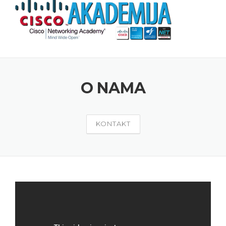
Skip to content
O NAMA
KONTAKT