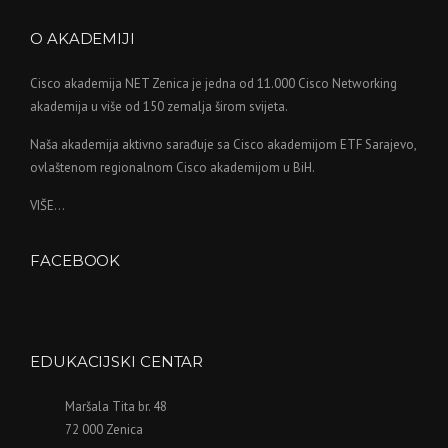
O AKADEMIJI
Cisco akademija NET Zenica je jedna od 11.000 Cisco Networking
akademija u više od 150 zemalja širom svijeta.
Naša akademija aktivno sarađuje sa Cisco akademijom ETF Sarajevo,
ovlaštenom regionalnom Cisco akademijom u BiH.
VIŠE...
FACEBOOK
WordPress
maintenance
mode
EDUKACIJSKI CENTAR
Maršala Tita br. 48
72 000 Zenica