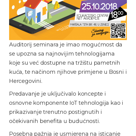
Auditorij seminara je imao mogućmost da
se upozna sa najnovijim tehnologijama
koje su već dostupne na tržištu pametnih
kuća, te načinom njihove primjene u Bosni i
Hercegovini.
Predavanje je uključivalo koncepte i
osnovne komponente IoT tehnologija kao i
prikazivanje trenutno postignutih i
očekivanih benefita u budućnosti.
Posebna pažnja je usmjerena na isticanje