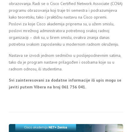
obrazovanja. Radi se o Cisco Certified Network Associate (CCNA)
programu obrazovanja koji traje tri semestra i podrazumijeva
kako teoretsku, tako i praktičnu nastavu na Cisco opremi.
Poslovi za koje Cisco akademija priprema su, u užem smislu,
poslovi mrežnog administratora potrebnog svakoj radnoj
organizaciji – dok su, u širem smislu, ovakva znanja danas
potrebna svakom zaposleniku u modernom radnom okruženju.
Nastava se izvodi jednom sedmično u poslijepodnevnim satima,
tako da je program nastave prilagođen i osobama koje su u
radnom odnosu, ili studentima.
Svi zainteresovani za dodatne informacije ili upis mogu se
javiti putem Vibera na broj 061 756 041.