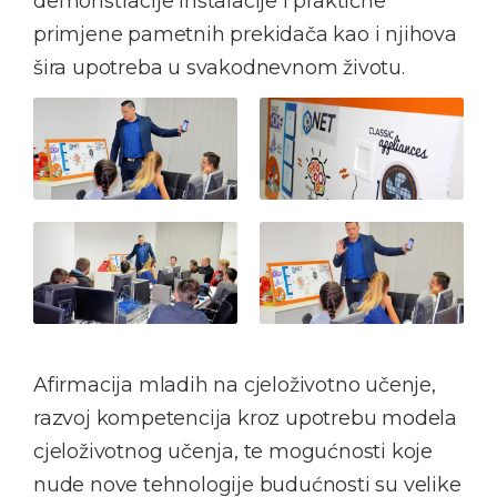
demonstracije instalacije i praktične
primjene pametnih prekidača kao i njihova
šira upotreba u svakodnevnom životu.
Afirmacija mladih na cjeloživotno učenje,
razvoj kompetencija kroz upotrebu modela
cjeloživotnog učenja, te mogućnosti koje
nude nove tehnologije budućnosti su velike