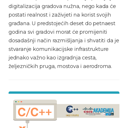
digitalizacija gradova nužna, nego kada će
postati realnost i zaživjeti na korist svojih
građana. U predstojećih deset do petnaest
godina svi gradovi morat će promijeniti
dosadašnji način razmišljanja i shvatiti da je
stvaranje komunikacijske infrastrukture
jednako važno kao izgradnja cesta,
željezničkih pruga, mostova i aerodroma.