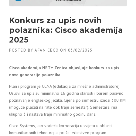
Konkurs za upis novih
polaznika: Cisco akademija
2025
POSTED BY
AFAN CECO
ON
03/02/2025
Cisco akademija NET+ Zenica objavljuje konkurs za upis
nove generacije polaznika.
Plan i program je CCNA (edukacija za mrežne administratore).
Uslovi za upis su minimalno 16 godina starosti i barem pasivno
poznavanje engleskog jezika. Cijena po semestru iznosi 300 KM
(moguće plaćati na rate dok traje semestar). Semestara ima
ukupno 3 i nastava traje minimalno godinu dana.
Cisco Systems, kao vodeća korporacija u svijetu u oblasti
komunikacionih tehnologija, pruža jedinstven program