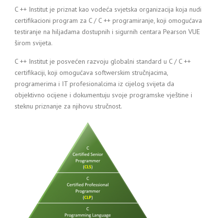
C ++ Institut je priznat kao vodeća svjetska organizacija koja nudi
certifikacioni program za C / C ++ programiranje, koji omogućava
testiranje na hiljadama dostupnih i sigurnih centara Pearson VUE
širom svijeta.
C ++ Institut je posvećen razvoju globalni standard u C / C ++
certifikaciji, koji omogućava softwerskim stručnjacima,
programerima i IT profesionalcima iz cijelog svijeta da
objektivno ocijene i dokumentuju svoje programske vještine i
steknu priznanje za njihovu stručnost.