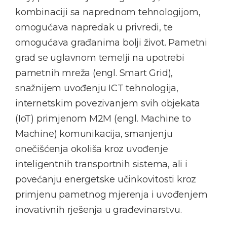
kombinaciji sa naprednom tehnologijom,
omogućava napredak u privredi, te
omogućava građanima bolji život. Pametni
grad se uglavnom temelji na upotrebi
pametnih mreža (engl. Smart Grid),
snažnijem uvođenju ICT tehnologija,
internetskim povezivanjem svih objekata
(IoT) primjenom M2M (engl. Machine to
Machine) komunikacija, smanjenju
onečišćenja okoliša kroz uvođenje
inteligentnih transportnih sistema, ali i
povećanju energetske učinkovitosti kroz
primjenu pametnog mjerenja i uvođenjem
inovativnih rješenja u građevinarstvu.