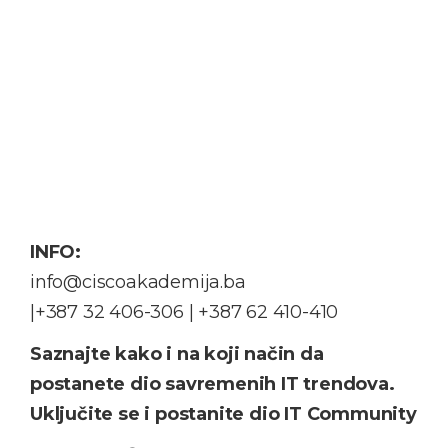
INFO:
info@ciscoakademija.ba
|+387 32 406-306 | +387 62 410-410
Saznajte kako i na koji način da
postanete dio savremenih IT trendova.
Uključite se i postanite dio IT Community