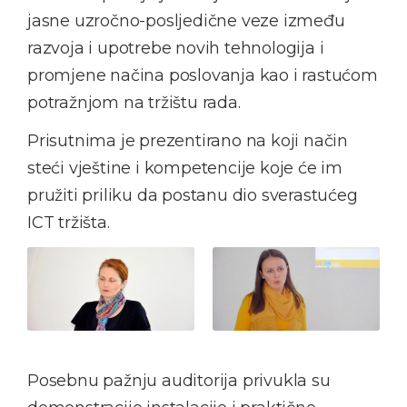
jasne uzročno-posljedične veze između
razvoja i upotrebe novih tehnologija i
promjene načina poslovanja kao i rastućom
potražnjom na tržištu rada.
Prisutnima je prezentirano na koji način
steći vještine i kompetencije koje će im
pružiti priliku da postanu dio sverastućeg
ICT tržišta.
Posebnu pažnju auditorija privukla su