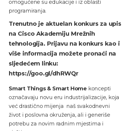
omogućene su edukacije i iz oblasti
programiranja.
Trenutno je aktuelan konkurs za upis
na Cisco Akademiju Mrežnih
tehnologija. Prijavu na konkurs kao i
više informacija možete pronaći na
sljedećem linku:
https://goo.gl/dhRWQr
Smart Things & Smart Home
koncepti
označavaju novu eru industrijalizacije, koja
već drastično mijenja naš svakodnevni
život i poslovna okruženja, ali i generiše
potrebu za novim radnim mjestima i