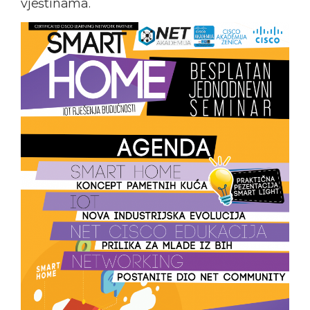
vještinama.