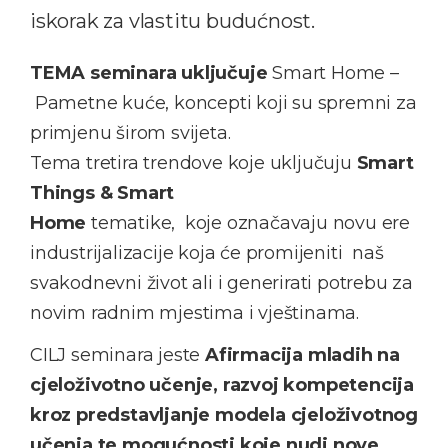
iskorak za vlastitu budućnost.
TEMA seminara uključuje
Smart Home –
Pametne kuće, koncepti koji su spremni za
primjenu širom svijeta.
Tema tretira trendove koje uključuju
Smart
Things & Smart
Home
tematike, koje označavaju novu ere
industrijalizacije koja će promijeniti naš
svakodnevni život ali i generirati potrebu za
novim radnim mjestima i vještinama.
CILJ seminara jeste
Afirmacija mladih na
cjeloživotno učenje, razvoj kompetencija
kroz predstavljanje modela cjeloživotnog
učenja te mogućnosti koje nudi nove