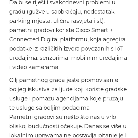
Da bi se riješili svakodnevni problemi u
gradu (gužve u saobraćaju, nedostatak
parking mjesta, ulična rasvjeta i sl.),
pametni gradovi koriste Cisco Smart +
Connected Digital platformu, koja agregira
podatke iz različitih izvora povezanih s IoT
uređajima: senzorima, mobilnim uređajima
i video kamerama.
Cilj pametnog grada jeste promovisanje
boljeg iskustva za ljude koji koriste gradske
usluge i pomažu agencijama koje pružaju
te usluge sa boljim podacima.
Pametni gradovi su nešto što nas u vrlo
bliskoj budućnosti očekuje. Danas se više u
lokalnim upravama ne postavlja pitanje je li