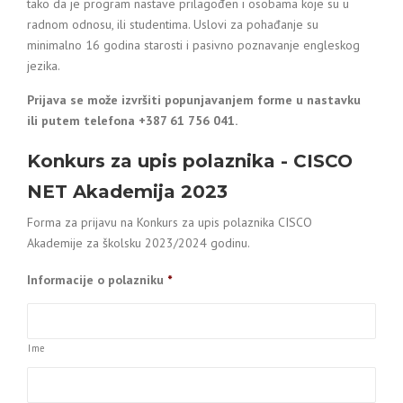
tako da je program nastave prilagođen i osobama koje su u
radnom odnosu, ili studentima. Uslovi za pohađanje su
minimalno 16 godina starosti i pasivno poznavanje engleskog
jezika.
Prijava se može izvršiti popunjavanjem forme u nastavku
ili putem telefona +387 61 756 041.
Konkurs za upis polaznika - CISCO
NET Akademija 2023
Forma za prijavu na Konkurs za upis polaznika CISCO
Akademije za školsku 2023/2024 godinu.
Informacije o polazniku
*
Ime