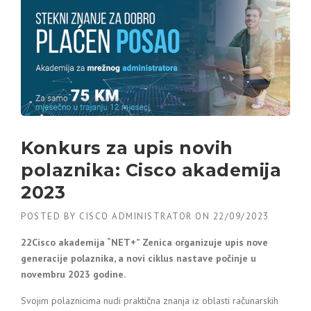
Konkurs za upis novih
polaznika: Cisco akademija
2023
POSTED BY
CISCO ADMINISTRATOR
ON
22/09/2023
22Cisco akademija “NET+” Zenica organizuje upis nove
generacije polaznika, a novi ciklus nastave počinje u
novembru 2023 godine.
Svojim polaznicima nudi praktična znanja iz oblasti računarskih