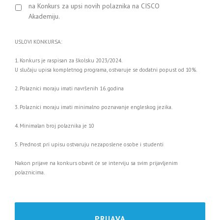
na Konkurs za upsi novih polaznika na CISCO
Akademiju.
USLOVI KONKURSA:
1. Konkurs je raspisan za školsku 2023/2024.
U slučaju upisa kompletnog programa, ostvaruje se dodatni popust od 10%.
2. Polaznici moraju imati navršenih 16. godina
3. Polaznici moraju imati minimalno poznavanje engleskog jezika.
4. Minimalan broj polaznika je 10
5. Prednost pri upisu ostvaruju nezaposlene osobe i studenti
Nakon prijave na konkurs obavit će se interviju sa svim prijavljenim
polaznicima.