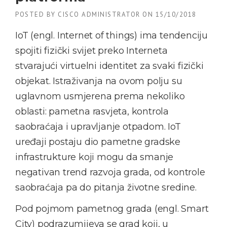
POSTED BY
CISCO ADMINISTRATOR
ON
15/10/2018
IoT (engl. Internet of things) ima tendenciju
spojiti fizički svijet preko Interneta
stvarajući virtuelni identitet za svaki fizički
objekat. Istraživanja na ovom polju su
uglavnom usmjerena prema nekoliko
oblasti: pametna rasvjeta, kontrola
saobraćaja i upravljanje otpadom. IoT
uređaji postaju dio pametne gradske
infrastrukture koji mogu da smanje
negativan trend razvoja grada, od kontrole
saobraćaja pa do pitanja životne sredine.
Pod pojmom pametnog grada (engl. Smart
City) podrazumijeva se grad koji, u