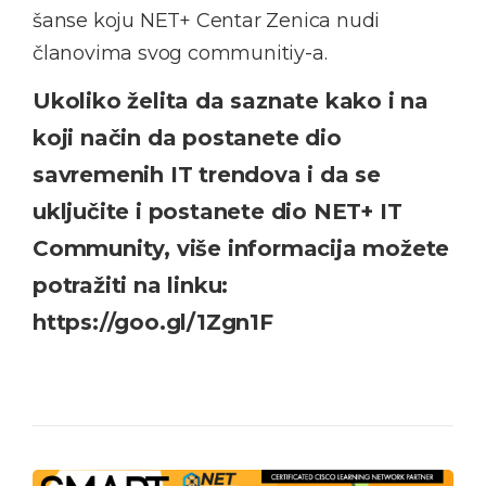
šanse koju NET+ Centar Zenica nudi
članovima svog communitiy-a.
Ukoliko želita da saznate kako i na
koji način da postanete dio
savremenih IT trendova i da se
uključite i postanete dio NET+ IT
Community, više informacija možete
potražiti na linku:
https://goo.gl/1Zgn1F